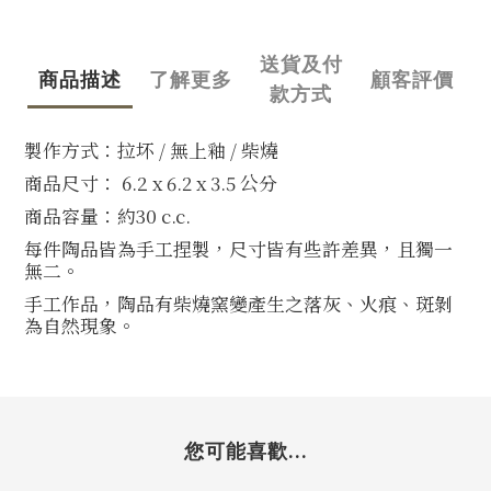
送貨及付
商品描述
了解更多
顧客評價
款方式
製作方式：拉坏
/
無上釉
/
柴燒
商品尺寸： 6.2
x 6.2 x 3.5
公分
商品容量：約30 c.c.
每件陶品皆為手工捏製，尺寸皆有些許差異，且獨一
無二。
手工作品，陶品有柴燒窯變產生之落灰、火痕、斑剝
為自然現象。
您可能喜歡...