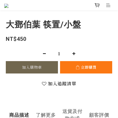
大鄧伯葉 筷置/小盤
NT$450
加入購物車
立即購買
加入追蹤清單
送貨及付
商品描述
了解更多
顧客評價