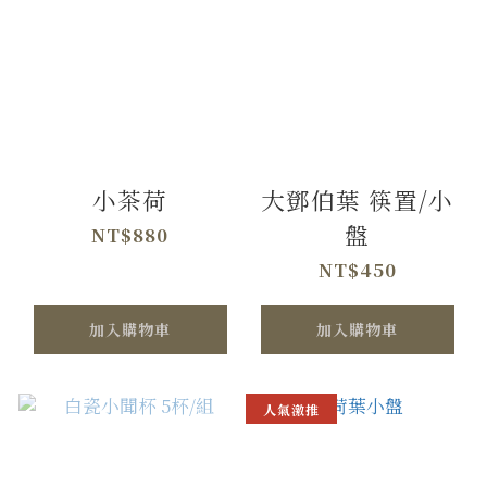
小茶荷
大鄧伯葉 筷置/小
盤
NT$880
NT$450
加入購物車
加入購物車
人氣激推